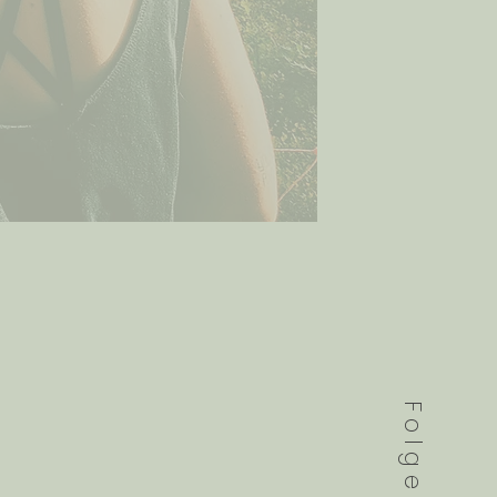
Folge mir