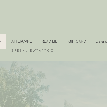
N
AFTERCARE
READ ME!
GIFTCARD
Datens
GREENVIEWTATTOO