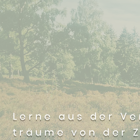
Lerne aus der Ve
träume von der Z