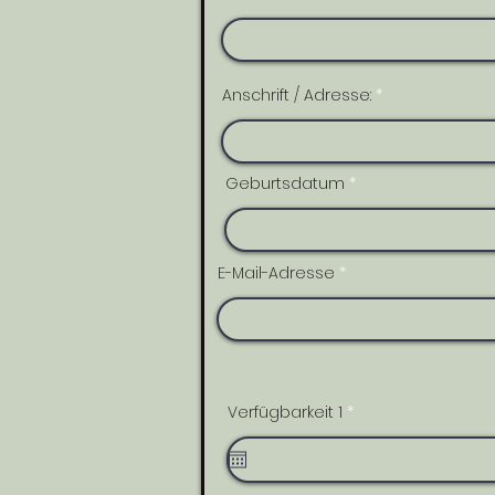
Anschrift / Adresse:
Geburtsdatum
E-Mail-Adresse
r
Verfügbarkeit 1
*
e
q
u
i
r