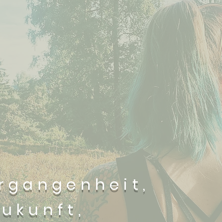
rgangenheit,
ukunft,