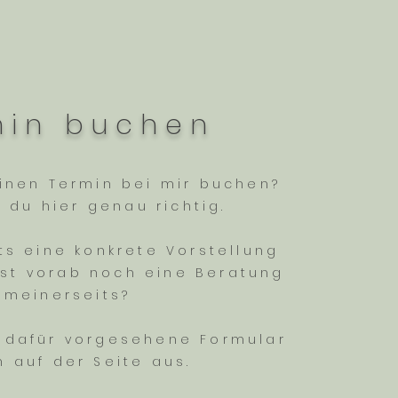
min buchen
inen Termin bei mir buchen?
t du hier genau richtig.
ts eine konkrete Vorstellung
st vorab noch eine Beratung
meinerseits?
s dafür vorgesehene Formular
n auf der Seite aus.