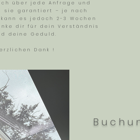
ich über jede Anfrage und
 sie garantiert – je nach
 kann es jedoch 2-3 Wochen
anke dir für dein Verständnis
nd deine Geduld.
erzlichen Dank !
Buchu