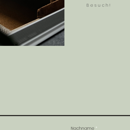
Besuch!
Um den Buchungsablauf zu starten,
Nachname