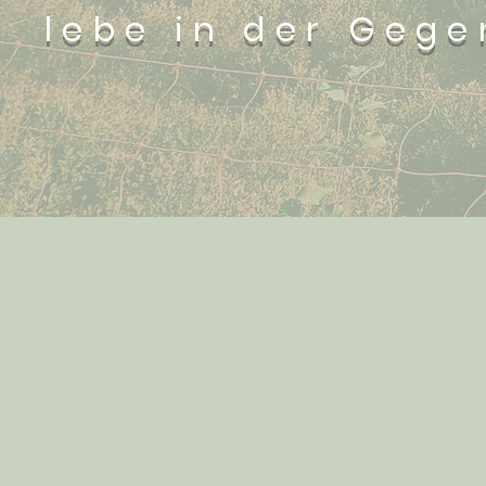
lebe in der Geg
*ano