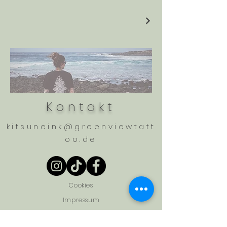
Kontakt
kitsuneink@greenviewtatt
oo.de
Cookies
Impressum
Datenschutz & AGBs