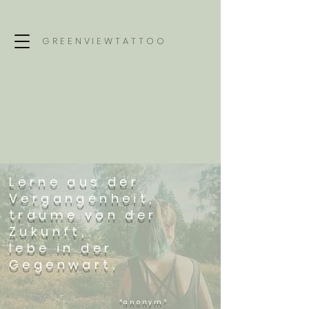
GREENVIEWTATTOO
Lerne aus der
Vergangenheit,
träume von der
Zukunft,
lebe in der
.
Gegenwart
*anonym*